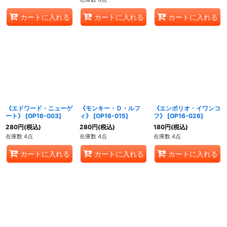
カートに入れる
カートに入れる
カートに入れる
《エドワード・ニューゲ
《モンキー・Ｄ・ルフ
《エンポリオ・イワンコ
ート》
[
OP16-003
]
ィ》
[
OP16-015
]
フ》
[
OP16-026
]
280
円
(税込)
280
円
(税込)
180
円
(税込)
在庫数 4点
在庫数 4点
在庫数 4点
カートに入れる
カートに入れる
カートに入れる