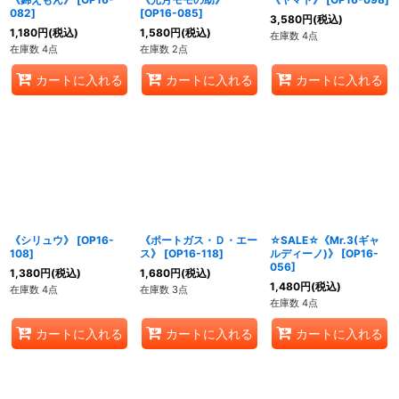
082
]
[
OP16-085
]
3,580
円
(税込)
1,180
円
(税込)
1,580
円
(税込)
在庫数 4点
在庫数 4点
在庫数 2点
カートに入れる
カートに入れる
カートに入れる
《シリュウ》
[
OP16-
《ポートガス・Ｄ・エー
☆SALE☆《Mr.3(ギャ
108
]
ス》
[
OP16-118
]
ルディーノ)》
[
OP16-
056
]
1,380
円
(税込)
1,680
円
(税込)
1,480
円
(税込)
在庫数 4点
在庫数 3点
在庫数 4点
カートに入れる
カートに入れる
カートに入れる