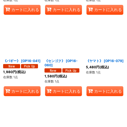
カートに入れる
カートに入れる
カートに入れる
《バギー》
[
OP16-041
]
《センゴク》
[
OP16-
《ヤマト》
[
OP16-079
]
060
]
5,480
円
(税込)
1,980
円
(税込)
在庫数 1点
1,580
円
(税込)
在庫数 1点
在庫数 1点
カートに入れる
カートに入れる
カートに入れる