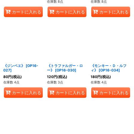
在庫数 8点
在庫数 8点
カートに入れる
カートに入れる
カートに入れる
《ジンベエ》
[
OP16-
《トラファルガー・ロ
《モンキー・Ｄ・ルフ
027
]
ー》
[
OP16-030
]
ィ》
[
OP16-034
]
80
円
(税込)
120
円
(税込)
180
円
(税込)
在庫数 4点
在庫数 3点
在庫数 4点
カートに入れる
カートに入れる
カートに入れる