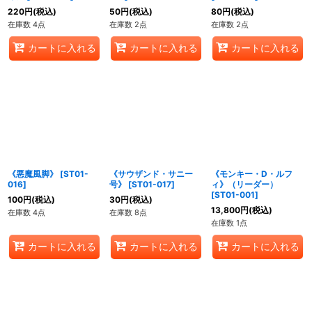
220
円
(税込)
50
円
(税込)
80
円
(税込)
在庫数 4点
在庫数 2点
在庫数 2点
カートに入れる
カートに入れる
カートに入れる
《悪魔風脚》
[
ST01-
《サウザンド・サニー
《モンキー・D・ルフ
016
]
号》
[
ST01-017
]
ィ》（リーダー）
[
ST01-001
]
100
円
(税込)
30
円
(税込)
13,800
円
(税込)
在庫数 4点
在庫数 8点
在庫数 1点
カートに入れる
カートに入れる
カートに入れる