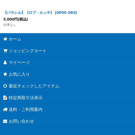
【パラレル】《ロブ・ルッチ》
[
OP05-093
]
3,000
円
(税込)
在庫なし
ホーム
ショッピングカート
マイページ
お気に入り
最近チェックしたアイテム
特定商取引法表示
送料・ご利用案内
お問い合わせ