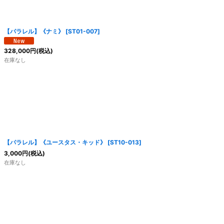
【パラレル】《ナミ》
[
ST01-007
]
328,000
円
(税込)
在庫なし
【パラレル】《ユースタス・キッド》
[
ST10-013
]
3,000
円
(税込)
在庫なし