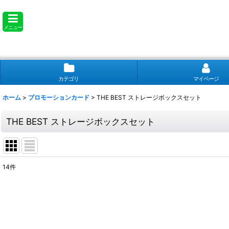
メニュー
カテゴリ
マイページ
ホーム
>
プロモーションカード
>
THE BEST ストレージボックスセット
THE BEST ストレージボックスセット
14
件
表示数
:
並び順
: