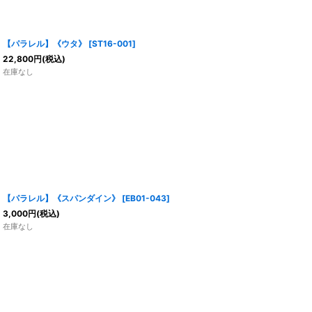
【パラレル】《ウタ》
[
ST16-001
]
22,800
円
(税込)
在庫なし
【パラレル】《スパンダイン》
[
EB01-043
]
3,000
円
(税込)
在庫なし