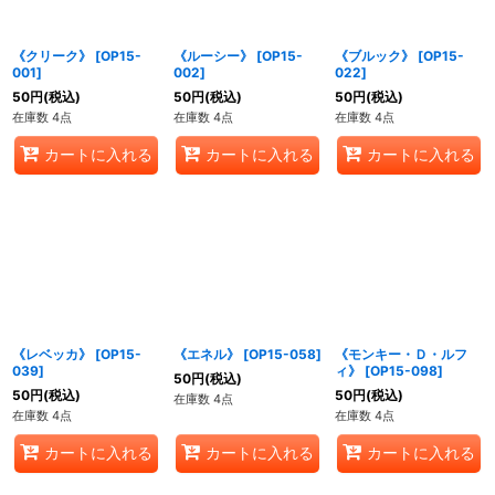
絞り込む
《クリーク》
[
OP15-
《ルーシー》
[
OP15-
《ブルック》
[
OP15-
001
]
002
]
022
]
50
円
(税込)
50
円
(税込)
50
円
(税込)
在庫数 4点
在庫数 4点
在庫数 4点
カートに入れる
カートに入れる
カートに入れる
《レベッカ》
[
OP15-
《エネル》
[
OP15-058
]
《モンキー・Ｄ・ルフ
039
]
ィ》
[
OP15-098
]
50
円
(税込)
50
円
(税込)
50
円
(税込)
在庫数 4点
在庫数 4点
在庫数 4点
カートに入れる
カートに入れる
カートに入れる