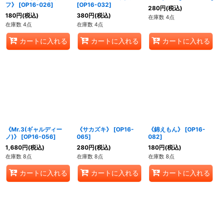
フ》
[
OP16-026
]
[
OP16-032
]
280
円
(税込)
180
円
(税込)
380
円
(税込)
在庫数 4点
在庫数 4点
在庫数 4点
カートに入れる
カートに入れる
カートに入れる
《Mr.3(ギャルディー
《サカズキ》
[
OP16-
《錦えもん》
[
OP16-
ノ)》
[
OP16-056
]
065
]
082
]
1,680
円
(税込)
280
円
(税込)
180
円
(税込)
在庫数 8点
在庫数 8点
在庫数 8点
カートに入れる
カートに入れる
カートに入れる