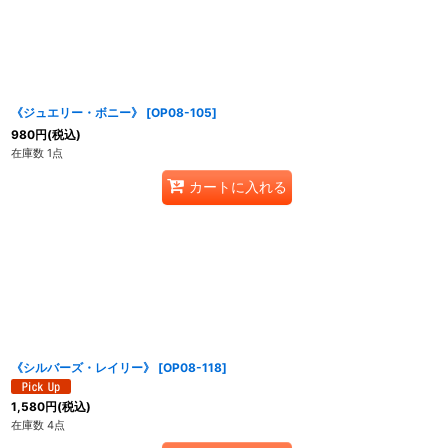
《ジュエリー・ボニー》
[
OP08-105
]
980
円
(税込)
在庫数 1点
カートに入れる
《シルバーズ・レイリー》
[
OP08-118
]
1,580
円
(税込)
在庫数 4点