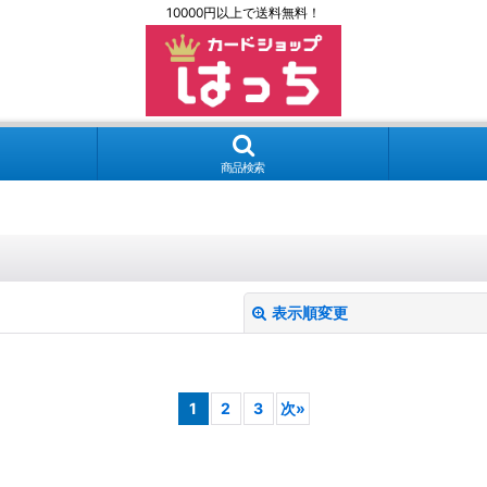
10000円以上で送料無料！
商品検索
表示順変更
1
2
3
次
»