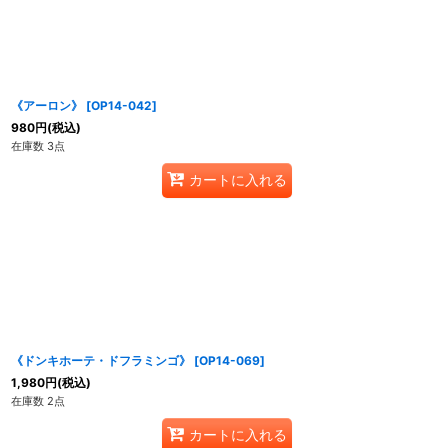
《アーロン》
[
OP14-042
]
980
円
(税込)
在庫数 3点
カートに入れる
《ドンキホーテ・ドフラミンゴ》
[
OP14-069
]
1,980
円
(税込)
在庫数 2点
カートに入れる