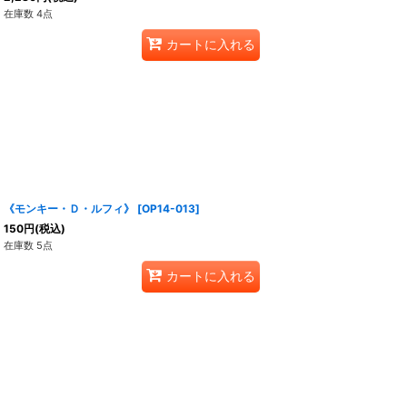
在庫数 4点
カートに入れる
《モンキー・Ｄ・ルフィ》
[
OP14-013
]
150
円
(税込)
在庫数 5点
カートに入れる