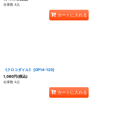
在庫数 4点
カートに入れる
《クロコダイル》
[
OP14-120
]
1,080
円
(税込)
在庫数 4点
カートに入れる