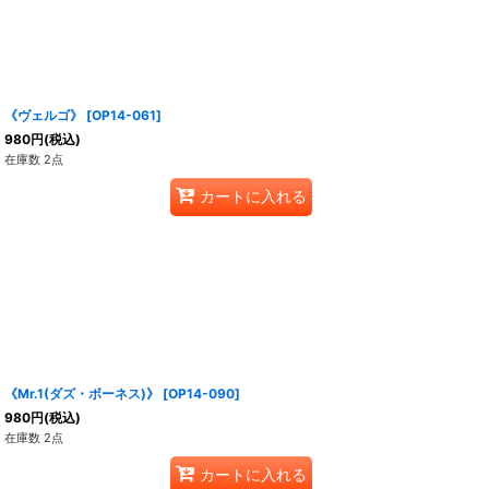
《ヴェルゴ》
[
OP14-061
]
980
円
(税込)
在庫数 2点
カートに入れる
《Mr.1(ダズ・ボーネス)》
[
OP14-090
]
980
円
(税込)
在庫数 2点
カートに入れる