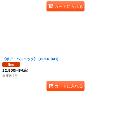
カートに入れる
《ボア・ハンコック》
[
OP14-041
]
22,800
円
(税込)
在庫数 1点
カートに入れる