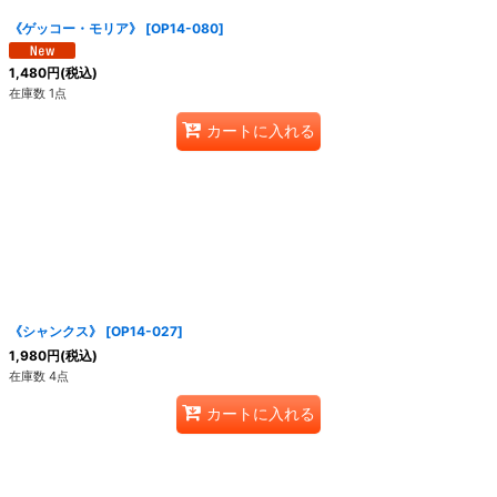
《ゲッコー・モリア》
[
OP14-080
]
1,480
円
(税込)
在庫数 1点
カートに入れる
《シャンクス》
[
OP14-027
]
1,980
円
(税込)
在庫数 4点
カートに入れる