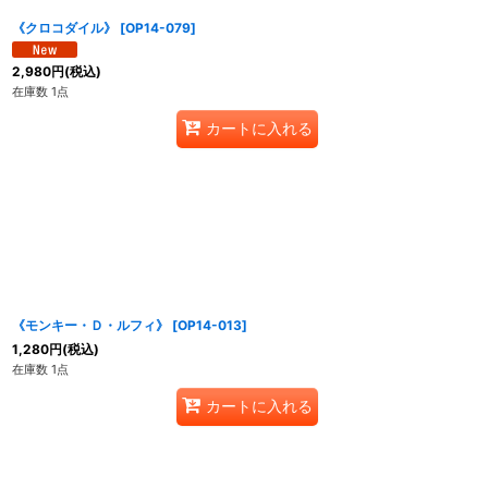
《クロコダイル》
[
OP14-079
]
2,980
円
(税込)
在庫数 1点
カートに入れる
《モンキー・Ｄ・ルフィ》
[
OP14-013
]
1,280
円
(税込)
在庫数 1点
カートに入れる