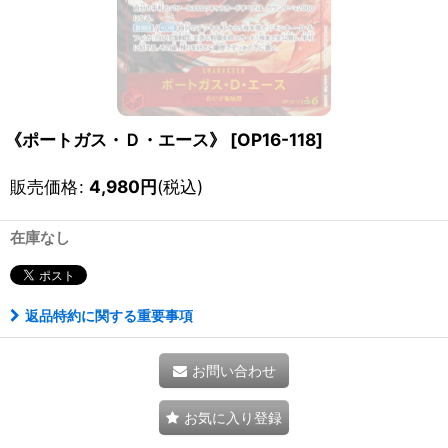
《ポートガス・Ｄ・エース》
[
OP16-118
]
販売価格
:
4,980
円
(税込)
在庫なし
返品特約に関する重要事項
お問い合わせ
お気に入り登録