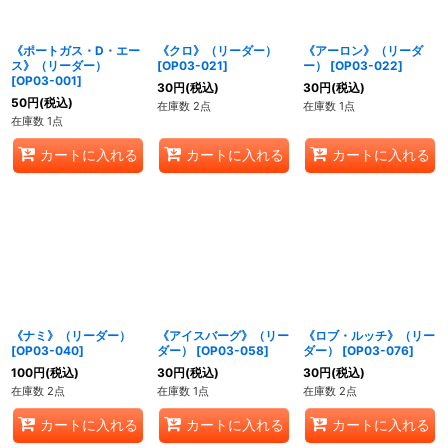
絞り込む
《ポートガス・D・エー
《クロ》（リーダー）
《アーロン》（リーダ
ス》（リーダー）
[
OP03-021
]
ー）
[
OP03-022
]
[
OP03-001
]
30
円
(税込)
30
円
(税込)
50
円
(税込)
在庫数 2点
在庫数 1点
在庫数 1点
カートに入れる
カートに入れる
カートに入れる
《ナミ》（リーダー）
《アイスバーグ》（リー
《ロブ・ルッチ》（リー
[
OP03-040
]
ダー）
[
OP03-058
]
ダー）
[
OP03-076
]
100
円
(税込)
30
円
(税込)
30
円
(税込)
在庫数 2点
在庫数 1点
在庫数 2点
カートに入れる
カートに入れる
カートに入れる