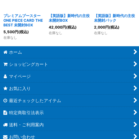
並び順
:
プレミアムブースター
【英語版】新時代の主役
【英語版】新時代の主役
絞り込む
ONE PIECE CARD THE
未開封BOX
未開封パック
BEST 未開封BOX
42,000
円
(税込)
2,000
円
(税込)
5,500
円
(税込)
在庫なし
在庫なし
在庫なし
ホーム
ショッピングカート
マイページ
お気に入り
最近チェックしたアイテム
特定商取引法表示
送料・ご利用案内
お問い合わせ