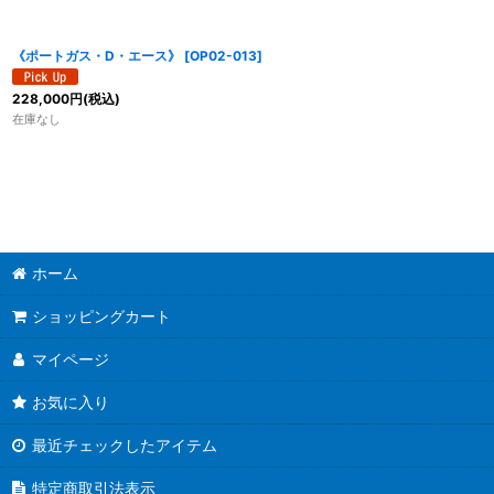
《ポートガス・D・エース》
[
OP02-013
]
228,000
円
(税込)
在庫なし
ホーム
ショッピングカート
マイページ
お気に入り
最近チェックしたアイテム
特定商取引法表示