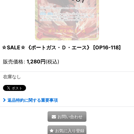
☆SALE☆《ポートガス・Ｄ・エース》
[
OP16-118
]
販売価格
:
1,280
円
(税込)
在庫なし
返品特約に関する重要事項
お問い合わせ
お気に入り登録