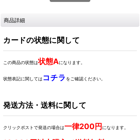
商品詳細
カードの状態に関して
状態A
この商品の状態は
になります。
コチラ
状態表記に関しては
をご確認ください。
発送方法・送料に関して
一律200円
クリックポストで発送の場合は
になります。