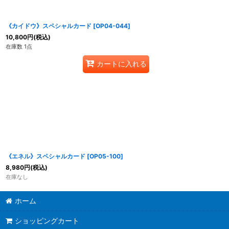
《カイドウ》スペシャルカード
[
OP04-044
]
10,800
円
(税込)
在庫数 1点
カートに入れる
《エネル》スペシャルカード
[
OP05-100
]
8,980
円
(税込)
在庫なし
ホーム
ショッピングカート