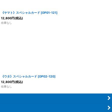
《ヤマト》スペシャルカード
[
OP01-121
]
12,800
円
(税込)
在庫なし
《ウタ》スペシャルカード
[
OP02-120
]
12,800
円
(税込)
在庫なし