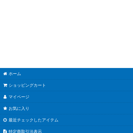
ホーム
ショッピングカート
マイページ
お気に入り
最近チェックしたアイテム
特定商取引法表示