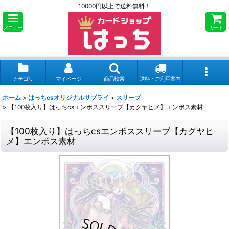
10000円以上で送料無料！
メニュー
カート
カテゴリ
マイページ
商品検索
送料・ご利用案内
ホーム
>
はっちcsオリジナルサプライ
>
スリーブ
>
【100枚入り】はっちcsエンボススリーブ【カグヤヒメ】エンボス素材
【100枚入り】はっちcsエンボススリーブ【カグヤヒ
メ】エンボス素材