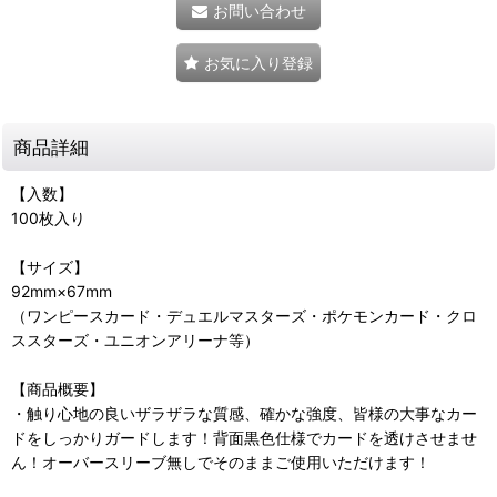
お問い合わせ
お気に入り登録
商品詳細
【入数】
100枚入り
【サイズ】
92mm×67mm
（ワンピースカード・デュエルマスターズ・ポケモンカード・クロ
ススターズ・ユニオンアリーナ等）
【商品概要】
・触り心地の良いザラザラな質感、確かな強度、皆様の大事なカー
ドをしっかりガードします！背面黒色仕様でカードを透けさせませ
ん！オーバースリーブ無しでそのままご使用いただけます！