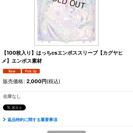
【100枚入り】はっちcsエンボススリーブ【カグヤヒ
メ】エンボス素材
販売価格
:
2,000
円
(税込)
在庫なし
返品特約に関する重要事項