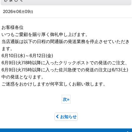
2026
06
09
年
月
日
お客様各位
いつもご愛顧を賜り厚く御礼申し上げます。
当店通販は以下の日程の間通販の発送業務を停止させていただき
ます。
6月10日(水)～6月12日(金)
6月9日(火)18時以降に入ったクリックポストでの発送のご注文、
6月9日(火)15時以降に入った佐川急便での発送の注文は6/13(土)
中の発送となります。
ご迷惑をおかけしますが何卒宜しくお願い致します。
次
»
お知らせ