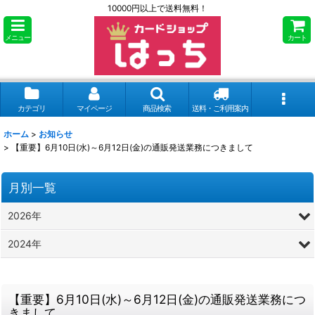
10000円以上で送料無料！
メニュー
カート
カテゴリ
マイページ
商品検索
送料・ご利用案内
ホーム
>
お知らせ
>
【重要】6月10日(水)～6月12日(金)の通販発送業務につきまして
月別一覧
2026年
2024年
【重要】6月10日(水)～6月12日(金)の通販発送業務につ
きまして